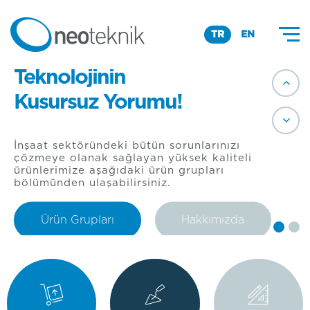
TR
EN
Estetik
Teknolojinin
Kusursuz Yorumu!
İnşaat sektöründeki bütün sorunlarınızı
çözmeye olanak sağlayan yüksek kaliteli
ürünlerimize aşağıdaki ürün grupları
bölümünden ulaşabilirsiniz.
Ürün Grupları
Hakkımızda