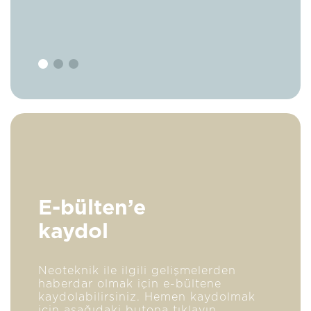
E-bülten’e
kaydol
Neoteknik ile ilgili gelişmelerden
haberdar olmak için e-bültene
kaydolabilirsiniz. Hemen kaydolmak
için aşağıdaki butona tıklayın.