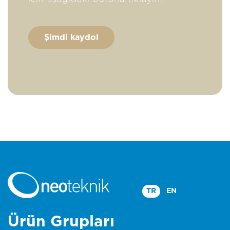
Şimdi kaydol
TR
EN
Ürün Grupları