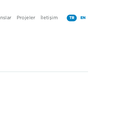
nslar
Projeler
İletişim
TR
EN