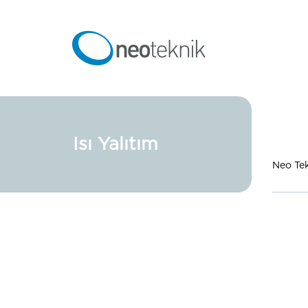
Isı Yalıtım
Neo Te